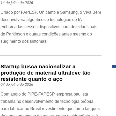
14 de julho de 2026
Criado por FAPESP, Unicamp e Samsung, o Viva Bem
desenvolverá algoritmos e tecnologias de IA
embarcadas nesses dispositivos para detectar sinais
de Parkinson e outras condições antes mesmo do
surgimento dos sintomas
Startup busca nacionalizar a
produção de material ultraleve tão
resistente quanto o aço
07 de julho de 2026
Com apoio do PIPE-FAPESP, empresa paulista
trabalha no desenvolvimento de tecnologia própria
para fabricar no Brasil revestimento que torna tanques
de armazenamento de gases, como o hidrogênio, até