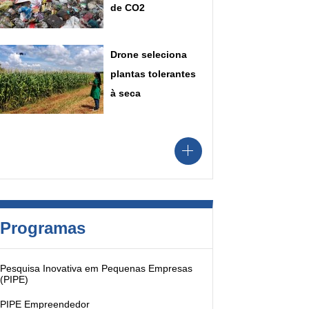
de CO2
Drone seleciona
plantas tolerantes
à seca
Programas
Pesquisa Inovativa em Pequenas Empresas
(PIPE)
PIPE Empreendedor