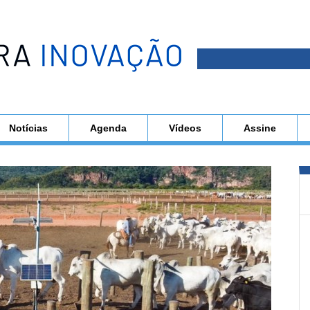
Notícias
Agenda
Vídeos
Assine