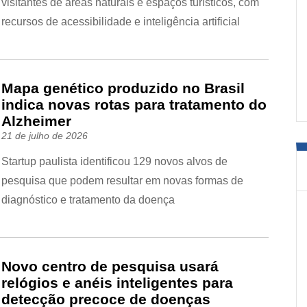
visitantes de áreas naturais e espaços turísticos, com
recursos de acessibilidade e inteligência artificial
Mapa genético produzido no Brasil
indica novas rotas para tratamento do
Alzheimer
21 de julho de 2026
Startup paulista identificou 129 novos alvos de
pesquisa que podem resultar em novas formas de
diagnóstico e tratamento da doença
Novo centro de pesquisa usará
relógios e anéis inteligentes para
detecção precoce de doenças